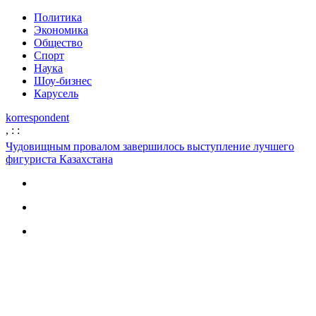
Политика
Экономика
Общество
Спорт
Наука
Шоу-бизнес
Карусель
korrespondent
,
:
:
Чудовищным провалом завершилось выступление лучшего
фигуриста Казахстана