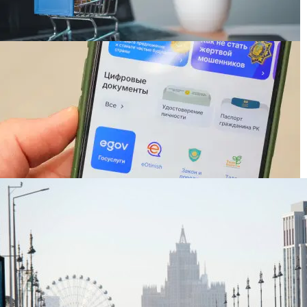
Шаккалиев дал совет казахстанцам на фоне
пожаров на складах Wildberries
Казахстанец неожиданно для себя зашел в чужой
аккаунт eGov — начата проверка