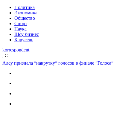
Политика
Экономика
Общество
Спорт
Наука
Шоу-бизнес
Карусель
korrespondent
,
:
:
Алсу признала “накрутку“ голосов в финале “Голоса“