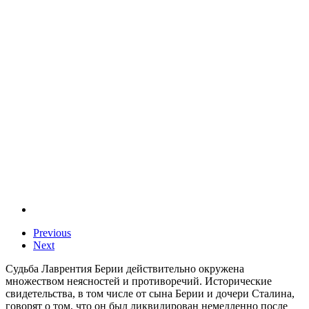
Previous
Next
Судьба Лаврентия Берии действительно окружена
множеством неясностей и противоречий. Исторические
свидетельства, в том числе от сына Берии и дочери Сталина,
говорят о том, что он был ликвидирован немедленно после