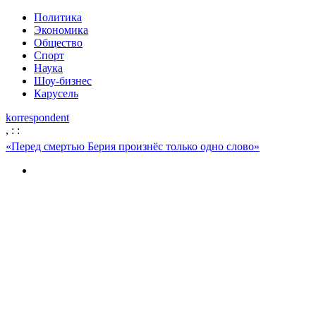
Политика
Экономика
Общество
Спорт
Наука
Шоу-бизнес
Карусель
korrespondent
,
:
:
«Перед смертью Берия произнёс только одно слово»