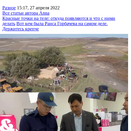
Разное
15:17, 27 апреля 2022
Все статьи автора Anna
Красные точки на теле: откуда появляются и что с ними
делать
Вот кем была Раиса Горбачева на самом деле.
Держитесь крепче
“Золотая“ спецоперация АФМ и КНБ: в
Кызылординской области задержали 13 человек