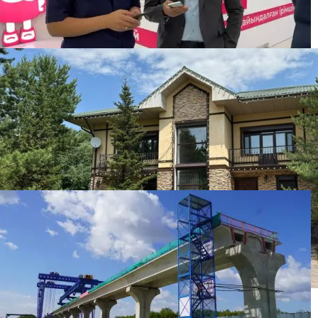
Бизнесмена оштрафовали на 86 500 тенге за
бесплатную раздачу мороженого детям
Элитный коттедж из возвращенных активов