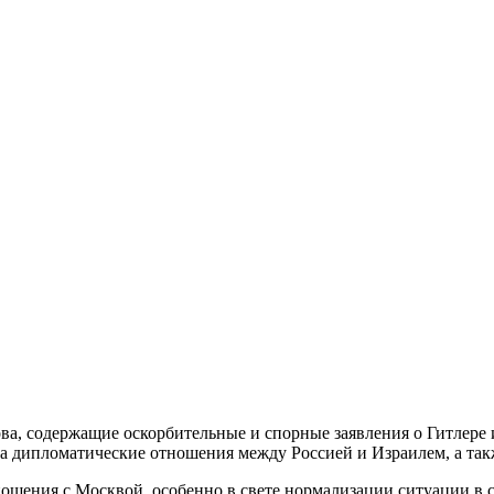
, содержащие оскорбительные и спорные заявления о Гитлере и 
на дипломатические отношения между Россией и Израилем, а та
ношения с Москвой, особенно в свете нормализации ситуации в