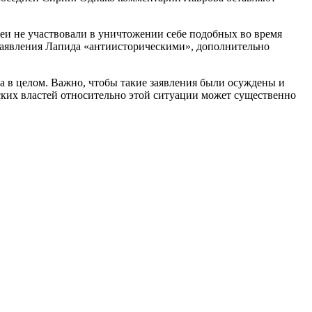
реи не участвовали в уничтожении себе подобных во время
заявления Лапида «антиисторическими», дополнительно
 в целом. Важно, чтобы такие заявления были осуждены и
ких властей относительно этой ситуации может существенно