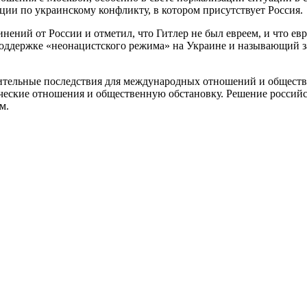
ии по украинскому конфликту, в котором присутствует Россия.
ений от России и отметил, что Гитлер не был евреем, и что ев
поддержке «неонацистского режима» на Украине и называющий 
ительные последствия для международных отношений и общества
ческие отношения и общественную обстановку. Решение российс
м.