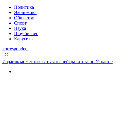
Политика
Экономика
Общество
Спорт
Наука
Шоу-бизнес
Карусель
korrespondent
,
:
:
Израиль может отказаться от нейтралитета по Украине