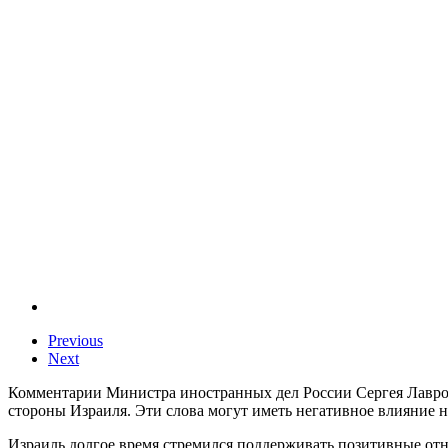
Previous
Next
Комментарии Министра иностранных дел России Сергея Лаврова
стороны Израиля. Эти слова могут иметь негативное влияние 
Израиль долгое время стремился поддерживать позитивные от