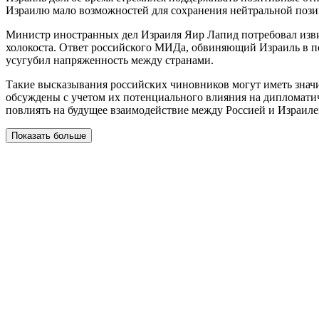
Израилю мало возможностей для сохранения нейтральной позиц
Министр иностранных дел Израиля Яир Лапид потребовал извин
холокоста. Ответ российского МИДа, обвиняющий Израиль в 
усугубил напряженность между странами.
Такие высказывания российских чиновников могут иметь знач
обсуждены с учетом их потенциального влияния на дипломати
повлиять на будущее взаимодействие между Россией и Израиле
Показать больше