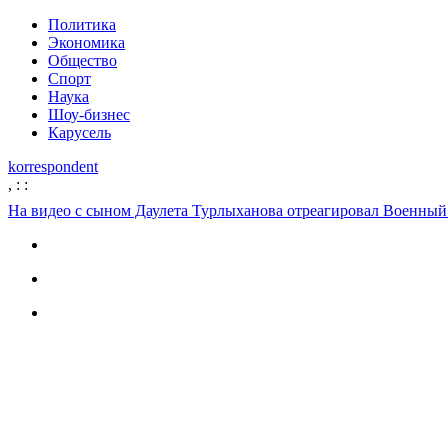
Политика
Экономика
Общество
Спорт
Наука
Шоу-бизнес
Карусель
korrespondent
,
:
:
На видео с сыном Даулета Турлыханова отреагировал Военный