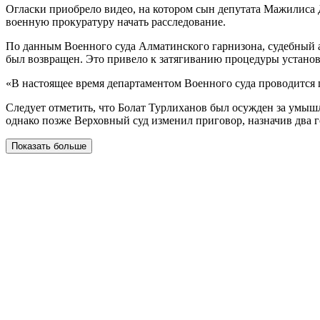
Огласки приобрело видео, на котором сын депутата Мажилиса Д
военную прокуратуру начать расследование.
По данным Военного суда Алматинского гарнизона, судебный а
был возвращен. Это привело к затягиванию процедуры установ
«В настоящее время департаментом Военного суда проводится
Следует отметить, что Болат Турлиханов был осужден за умыш
однако позже Верховный суд изменил приговор, назначив два 
Показать больше