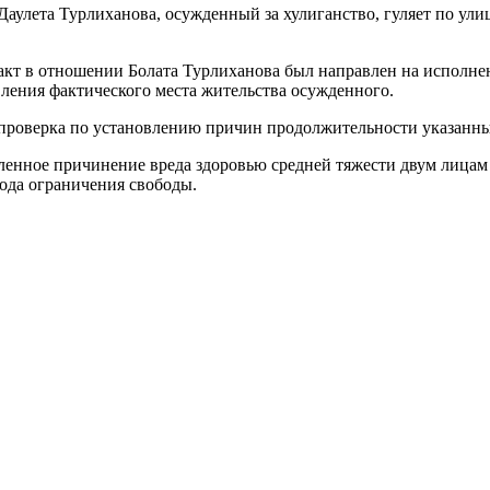
аулета Турлиханова, осужденный за хулиганство, гуляет по ули
кт в отношении Болата Турлиханова был направлен на исполнен
ления фактического места жительства осужденного.
 проверка по установлению причин продолжительности указанны
ленное причинение вреда здоровью средней тяжести двум лицам
года ограничения свободы.