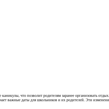
 каникулы, что позволит родителям заранее организовать отды
ючает важные даты для школьников и их родителей. Эти изменен