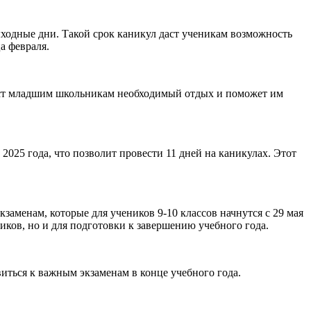
ыходные дни. Такой срок каникул даст ученикам возможность
а февраля.
даст младшим школьникам необходимый отдых и поможет им
 2025 года, что позволит провести 11 дней на каникулах. Этот
кзаменам, которые для учеников 9-10 классов начнутся с 29 мая
ников, но и для подготовки к завершению учебного года.
иться к важным экзаменам в конце учебного года.