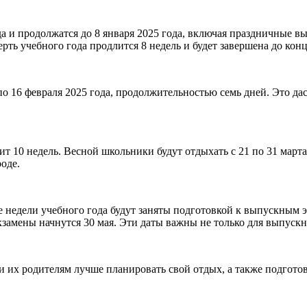
а и продолжатся до 8 января 2025 года, включая праздничные в
рть учебного года продлится 8 недель и будет завершена до конц
по 16 февраля 2025 года, продолжительностью семь дней. Это 
ит 10 недель. Весной школьники будут отдыхать с 21 по 31 марта
оде.
ие недели учебного года будут заняты подготовкой к выпускным э
экзамены начнутся 30 мая. Эти даты важны не только для выпуск
 их родителям лучше планировать свой отдых, а также подготов