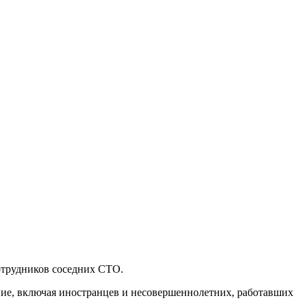
отрудников соседних СТО.
ение, включая иностранцев и несовершеннолетних, работавших