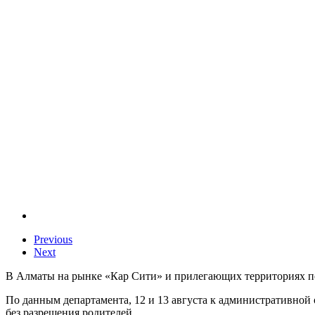
Previous
Next
В Алматы на рынке «Кар Сити» и прилегающих территориях по
По данным департамента, 12 и 13 августа к административной 
без разрешения родителей.