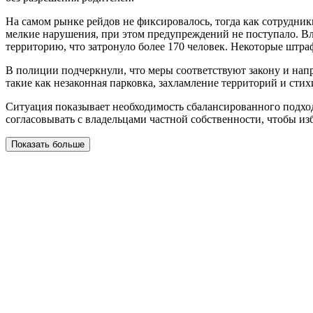
На самом рынке рейдов не фиксировалось, тогда как сотрудни
мелкие нарушения, при этом предупреждений не поступало. Вл
территорию, что затронуло более 170 человек. Некоторые шт
В полиции подчеркнули, что меры соответствуют закону и на
такие как незаконная парковка, захламление территорий и стих
Ситуация показывает необходимость сбалансированного подход
согласовывать с владельцами частной собственности, чтобы и
Показать больше