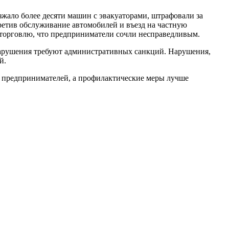
жало более десяти машин с эвакуаторами, штрафовали за
ретив обслуживание автомобилей и въезд на частную
 торговлю, что предприниматели сочли несправедливым.
 нарушения требуют административных санкций. Нарушения,
й.
м предпринимателей, а профилактические меры лучше