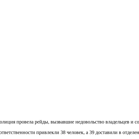
лиция провела рейды, вызвавшие недовольство владельцев и с
ответственности привлекли 38 человек, а 39 доставили в отдел