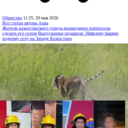
Общество
11:35, 20 мая 2026
Все статьи автора Anna
Жители казахстанского города неожиданно попросили
сделать его селом
Выпускники подарили Эйфелеву башню
родному селу на Западе Казахстана