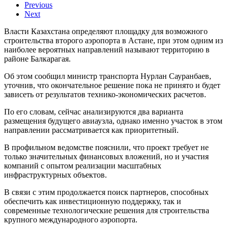
Previous
Next
Власти Казахстана определяют площадку для возможного
строительства второго аэропорта в Астане, при этом одним из
наиболее вероятных направлений называют территорию в
районе Балкарагая.
Об этом сообщил министр транспорта Нурлан Сауранбаев,
уточнив, что окончательное решение пока не принято и будет
зависеть от результатов технико-экономических расчетов.
По его словам, сейчас анализируются два варианта
размещения будущего авиаузла, однако именно участок в этом
направлении рассматривается как приоритетный.
В профильном ведомстве пояснили, что проект требует не
только значительных финансовых вложений, но и участия
компаний с опытом реализации масштабных
инфраструктурных объектов.
В связи с этим продолжается поиск партнеров, способных
обеспечить как инвестиционную поддержку, так и
современные технологические решения для строительства
крупного международного аэропорта.