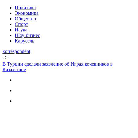
Политика
Экономика
Общество
Спорт
Наука
Шоу-бизнес
Карусель
korrespondent
,
:
:
В Турции сделали заявление об Играх кочевников в
Казахстане