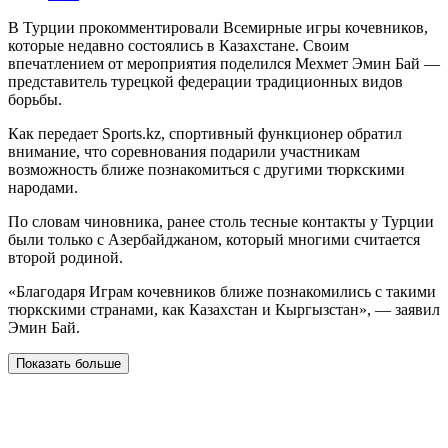
В Турции прокомментировали Всемирные игры кочевников,
которые недавно состоялись в Казахстане. Своим
впечатлением от мероприятия поделился Мехмет Эмин Бай —
представитель турецкой федерации традиционных видов
борьбы.
Как передает Sports.kz, спортивный функционер обратил
внимание, что соревнования подарили участникам
возможность ближе познакомиться с другими тюркскими
народами.
По словам чиновника, ранее столь тесные контакты у Турции
были только с Азербайджаном, который многими считается
второй родиной.
«Благодаря Играм кочевников ближе познакомились с такими
тюркскими странами, как Казахстан и Кыргызстан», — заявил
Эмин Бай.
Показать больше