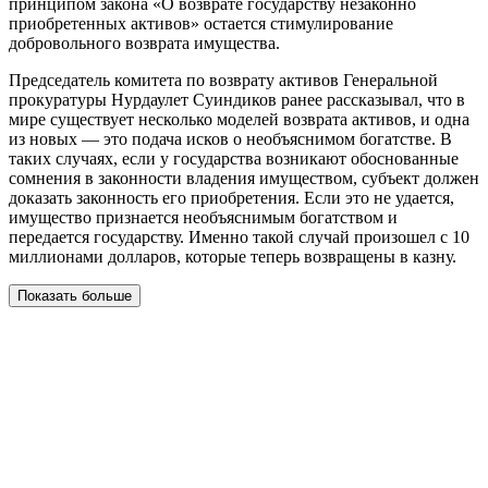
принципом закона «О возврате государству незаконно
приобретенных активов» остается стимулирование
добровольного возврата имущества.
Председатель комитета по возврату активов Генеральной
прокуратуры Нурдаулет Суиндиков ранее рассказывал, что в
мире существует несколько моделей возврата активов, и одна
из новых — это подача исков о необъяснимом богатстве. В
таких случаях, если у государства возникают обоснованные
сомнения в законности владения имуществом, субъект должен
доказать законность его приобретения. Если это не удается,
имущество признается необъяснимым богатством и
передается государству. Именно такой случай произошел с 10
миллионами долларов, которые теперь возвращены в казну.
Показать больше