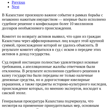
Previous
Next
В Казахстане произошло важное событие в рамках борьбы с
незаконно нажитым имуществом — впервые было исполнено
судебное решение о конфискации более 10 миллионов
долларов необъяснимого происхождения.
Комитет по возврату активов выявил, что один из граждан
Казахстана через аффилированных лиц владел этой крупной
суммой, происхождение которой не удалось объяснить. В
результате комитет обратился в суд с иском о передаче этих
активов в доход государства.
Суд первой инстанции полностью удовлетворил исковые
требования, а апелляционные жалобы ответчиков были
отклонены. В результате исполнения судебного решения в
казну государства были переданы не только наличные
денежные средства, но и дорогостоящие ювелирные
украшения, а также предметы историко-культурного наследия,
происхождение которых, по мнению экспертов, восходит к
сакской эпохе.
Генеральная прокуратура Казахстана подчеркнула, что
несмотря на применение принудительных мер, основным