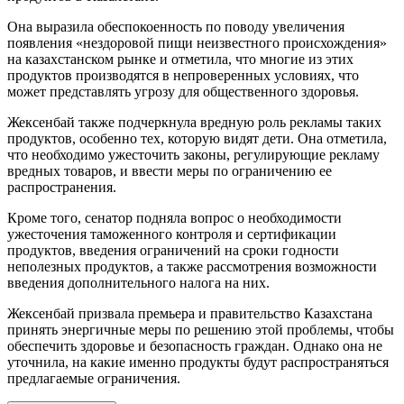
Она выразила обеспокоенность по поводу увеличения
появления «нездоровой пищи неизвестного происхождения»
на казахстанском рынке и отметила, что многие из этих
продуктов производятся в непроверенных условиях, что
может представлять угрозу для общественного здоровья.
Жексенбай также подчеркнула вредную роль рекламы таких
продуктов, особенно тех, которую видят дети. Она отметила,
что необходимо ужесточить законы, регулирующие рекламу
вредных товаров, и ввести меры по ограничению ее
распространения.
Кроме того, сенатор подняла вопрос о необходимости
ужесточения таможенного контроля и сертификации
продуктов, введения ограничений на сроки годности
неполезных продуктов, а также рассмотрения возможности
введения дополнительного налога на них.
Жексенбай призвала премьера и правительство Казахстана
принять энергичные меры по решению этой проблемы, чтобы
обеспечить здоровье и безопасность граждан. Однако она не
уточнила, на какие именно продукты будут распространяться
предлагаемые ограничения.