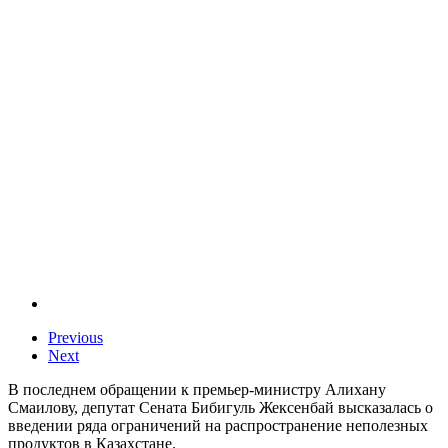
Previous
Next
В последнем обращении к премьер-министру Алихану
Смаилову, депутат Сената Бибигуль Жексенбай высказалась о
введении ряда ограничений на распространение неполезных
продуктов в Казахстане.