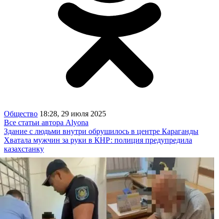
Общество
18:28, 29 июля 2025
Все статьи автора Alyona
Здание с людьми внутри обрушилось в центре Караганды
Хватала мужчин за руки в КНР: полиция предупредила
казахстанку