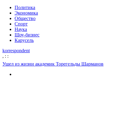
Политика
Экономика
Общество
Спорт
Наука
Шоу-бизнес
Карусель
korrespondent
,
:
:
Ушел из жизни академик Торегельды Шарманов