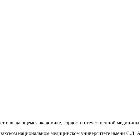
идет о выдающемся академике, гордости отечественной медицин
Казахском национальном медицинском университете имени С.Д. 