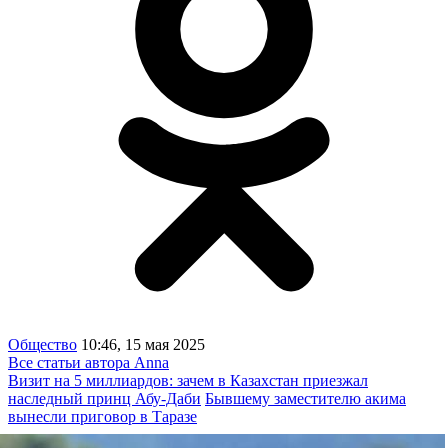
Общество
10:46, 15 мая 2025
Все статьи автора Anna
Визит на 5 миллиардов: зачем в Казахстан приезжал
наследный принц Абу-Даби
Бывшему заместителю акима
вынесли приговор в Таразе