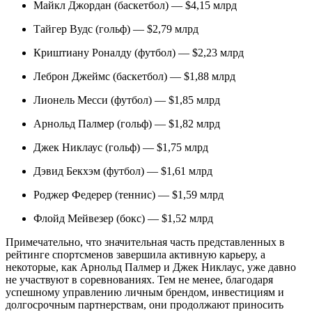
Майкл Джордан (баскетбол) — $4,15 млрд
Тайгер Вудс (гольф) — $2,79 млрд
Криштиану Роналду (футбол) — $2,23 млрд
Леброн Джеймс (баскетбол) — $1,88 млрд
Лионель Месси (футбол) — $1,85 млрд
Арнольд Палмер (гольф) — $1,82 млрд
Джек Никлаус (гольф) — $1,75 млрд
Дэвид Бекхэм (футбол) — $1,61 млрд
Роджер Федерер (теннис) — $1,59 млрд
Флойд Мейвезер (бокс) — $1,52 млрд
Примечательно, что значительная часть представленных в
рейтинге спортсменов завершила активную карьеру, а
некоторые, как Арнольд Палмер и Джек Никлаус, уже давно
не участвуют в соревнованиях. Тем не менее, благодаря
успешному управлению личным брендом, инвестициям и
долгосрочным партнерствам, они продолжают приносить