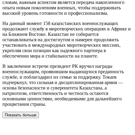
словам, важным аспектом является передача накопленного
опыта новым поколениям военных, чтобы поддерживать
высокий уровень готовности и профессионализма.
На данный момент 158 казахстанских военнослужащих
продолжают службу в миротворческих операциях в Африке и
на Ближнем Востоке. Казахстан не собирается
останавливаться на достигнутом и намерен продолжить
участвовать в международных миротворческих миссиях,
укрепляя свои позиции как надежного партнера в
обеспечении мира и стабильности на планете.
В заключение встречи президент РК вручил награды
военнослужащим, проявившим выдающуюся преданность
службе, и поблагодарил их семьи за поддержку. Токаев
подчеркнул, что сильная и дисциплинированная армия —
основа безопасности и суверенитета Казахстана, а
патриотизм, ответственность и честность остаются
основными ценностями, необходимыми для дальнейшего
процветания страны.
Показать больше