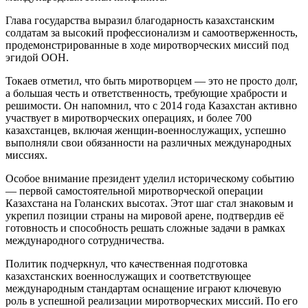
Глава государства выразил благодарность казахстанским
солдатам за высокий профессионализм и самоотверженность,
продемонстрированные в ходе миротворческих миссий под
эгидой ООН.
Токаев отметил, что быть миротворцем — это не просто долг,
а большая честь и ответственность, требующие храбрости и
решимости. Он напомнил, что с 2014 года Казахстан активно
участвует в миротворческих операциях, и более 700
казахстанцев, включая женщин-военнослужащих, успешно
выполняли свои обязанности на различных международных
миссиях.
Особое внимание президент уделил историческому событию
— первой самостоятельной миротворческой операции
Казахстана на Голанских высотах. Этот шаг стал знаковым и
укрепил позиции страны на мировой арене, подтвердив её
готовность и способность решать сложные задачи в рамках
международного сотрудничества.
Политик подчеркнул, что качественная подготовка
казахстанских военнослужащих и соответствующее
международным стандартам оснащение играют ключевую
роль в успешной реализации миротворческих миссий. По его