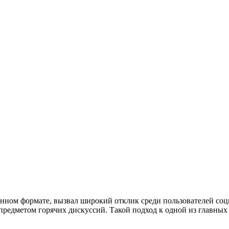
ном формате, вызвал широкий отклик среди пользователей соц
 предметом горячих дискуссий. Такой подход к одной из главны