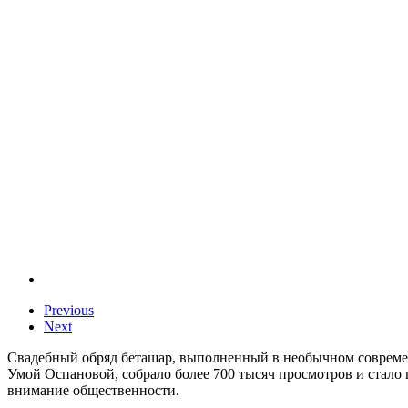
Previous
Next
Свадебный обряд беташар, выполненный в необычном современ
Умой Оспановой, собрало более 700 тысяч просмотров и стало
внимание общественности.