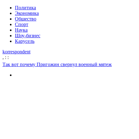
Политика
Экономика
Общество
Спорт
Наука
Шоу-бизнес
Карусель
korrespondent
,
:
:
Так вот почему Пригожин свернул военный мятеж