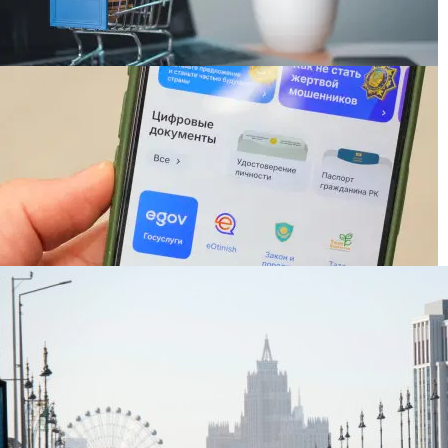
Шаккалиев дал совет казахстанцам на фоне
пожаров на складах Wildberries
Казахстанец неожиданно для себя зашел в чужой
аккаунт eGov — начата проверка