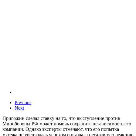
Previous
Next
Пригожин сделал ставку на то, что выступление против
Минобороны РФ может помочь сохранить независимость его
компании. Однако эксперты отмечают, что его попытка
мятежа не увенчалась успехом и вызвала негативную реакцию