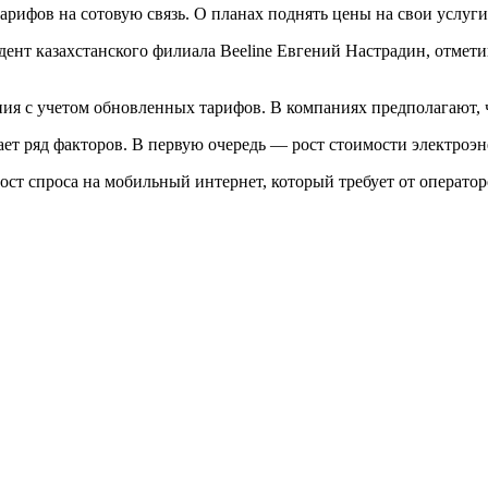
ифов на сотовую связь. О планах поднять цены на свои услуги
нт казахстанского филиала Beeline Евгений Настрадин, отметив
ания с учетом обновленных тарифов. В компаниях предполагают, 
ет ряд факторов. В первую очередь — рост стоимости электроэ
ост спроса на мобильный интернет, который требует от операт