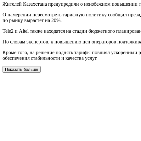
Жителей Казахстана предупредили о неизбежном повышении тар
О намерении пересмотреть тарифную политику сообщил президе
по рынку вырастет на 20%.
Tele2 и Altel также находятся на стадии бюджетного планиров
По словам экспертов, к повышению цен операторов подталкива
Кроме того, на решение поднять тарифы повлиял ускоренный р
обеспечения стабильности и качества услуг.
Показать больше