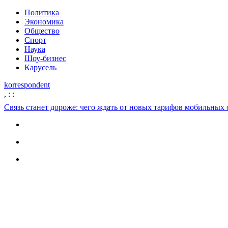
Политика
Экономика
Общество
Спорт
Наука
Шоу-бизнес
Карусель
korrespondent
,
:
:
Связь станет дороже: чего ждать от новых тарифов мобильных