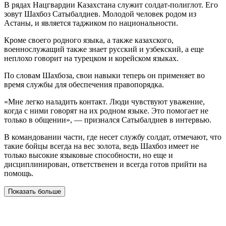
В рядах Нацгвардии Казахстана служит солдат-полиглот. Его
зовут Шахбоз Сатыбалдиев. Молодой человек родом из
Астаны, и является таджиком по национальности.
Кроме своего родного языка, а также казахского,
военнослужащий также знает русский и узбекский, а еще
неплохо говорит на турецком и корейском языках.
По словам Шахбоза, свои навыки теперь он применяет во
время службы для обеспечения правопорядка.
«Мне легко наладить контакт. Люди чувствуют уважение,
когда с ними говорят на их родном языке. Это помогает не
только в общении», — признался Сатыбалдиев в интервью.
В командовании части, где несет службу солдат, отмечают, что
такие бойцы всегда на вес золота, ведь Шахбоз имеет не
только высокие языковые способности, но еще и
дисциплинирован, ответственен и всегда готов прийти на
помощь.
Показать больше