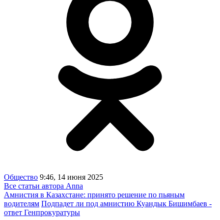
Общество
9:46, 14 июня 2025
Все статьи автора Anna
Амнистия в Казахстане: принято решение по пьяным
водителям
Подпадет ли под амнистию Куандык Бишимбаев -
ответ Генпрокуратуры