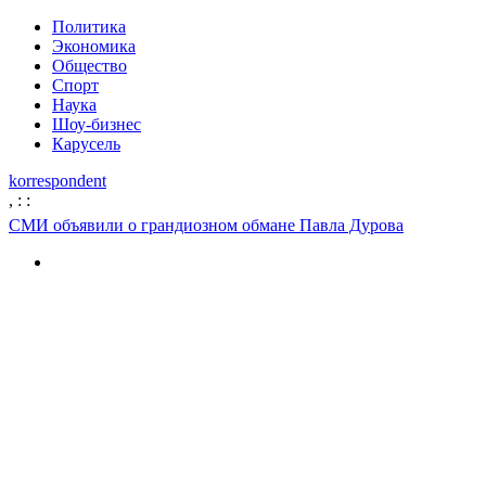
Политика
Экономика
Общество
Спорт
Наука
Шоу-бизнес
Карусель
korrespondent
,
:
:
СМИ объявили о грандиозном обмане Павла Дурова