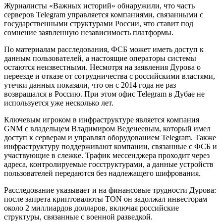
Журналисты «Важных историй» обнаружили, что часть
серверов Telegram управляется компаниями, связанными с
государственными структурами России, что ставит под
сомнение заявленную независимость платформы.
По материалам расследования, ФСБ может иметь доступ к
данным пользователей, а настоящие операторы системы
остаются неизвестными. Несмотря на заявления Дурова о
переезде и отказе от сотрудничества с российскими властями,
утечки данных показали, что он с 2014 года не раз
возвращался в Россию. При этом офис Telegram в Дубае не
используется уже несколько лет.
Ключевым игроком в инфраструктуре является компания
GNM с владельцем Владимиром Веденеевым, который имел
доступ к серверам и управлял оборудованием Telegram. Также
инфраструктуру поддерживают компании, связанные с ФСБ и
участвующие в слежке. Трафик мессенджера проходит через
адреса, контролируемые госструктурами, а данные устройств
пользователей передаются без надлежащего шифрования.
Расследование указывает и на финансовые трудности Дурова:
после запрета криптовалюты TON он задолжал инвесторам
около 2 миллиардов долларов, включая российские
структуры, связанные с военной разведкой.