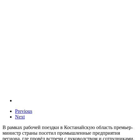
Previous
Next
В рамках рабочей поездки в Костанайскую область премьер-
министр страны посетил промышленные предприятия
региона, где провёл встречи с руководством и сотрудниками.