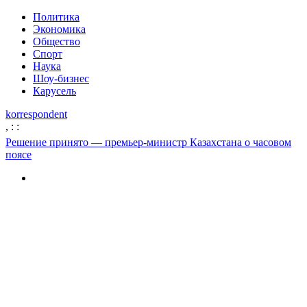
Политика
Экономика
Общество
Спорт
Наука
Шоу-бизнес
Карусель
korrespondent
,
:
:
Решение принято — премьер-министр Казахстана о часовом
поясе