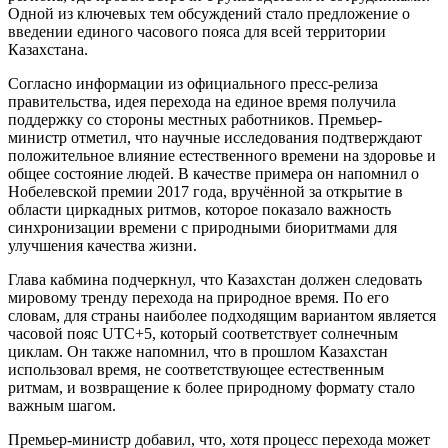
Одной из ключевых тем обсуждений стало предложение о
введении единого часового пояса для всей территории
Казахстана.
Согласно информации из официального пресс-релиза
правительства, идея перехода на единое время получила
поддержку со стороны местных работников. Премьер-
министр отметил, что научные исследования подтверждают
положительное влияние естественного времени на здоровье и
общее состояние людей. В качестве примера он напомнил о
Нобелевской премии 2017 года, вручённой за открытие в
области циркадных ритмов, которое показало важность
синхронизации времени с природными биоритмами для
улучшения качества жизни.
Глава кабмина подчеркнул, что Казахстан должен следовать
мировому тренду перехода на природное время. По его
словам, для страны наиболее подходящим вариантом является
часовой пояс UTC+5, который соответствует солнечным
циклам. Он также напомнил, что в прошлом Казахстан
использовал время, не соответствующее естественным
ритмам, и возвращение к более природному формату стало
важным шагом.
Премьер-министр добавил, что, хотя процесс перехода может