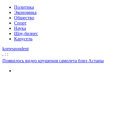
Политика
Экономика
Общество
Спорт
Наука
Шоу-бизнес
Карусель
korrespondent
,
:
:
Появилось видео крушения самолета близ Астаны