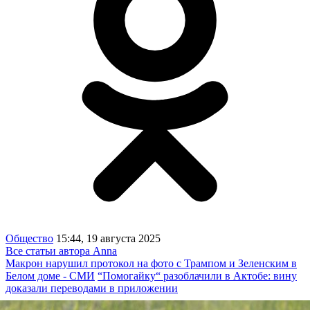
Общество
15:44, 19 августа 2025
Все статьи автора Anna
Макрон нарушил протокол на фото с Трампом и Зеленским в
Белом доме - СМИ
“Помогайку“ разоблачили в Актобе: вину
доказали переводами в приложении