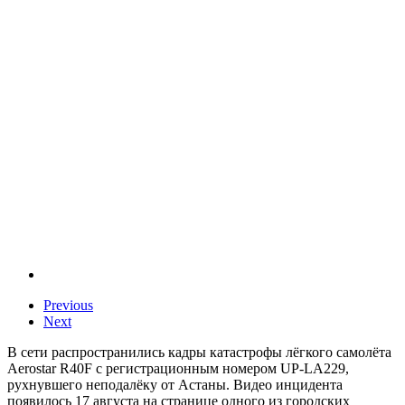
Previous
Next
В сети распространились кадры катастрофы лёгкого самолёта
Aerostar R40F с регистрационным номером UP-LA229,
рухнувшего неподалёку от Астаны. Видео инцидента
появилось 17 августа на странице одного из городских