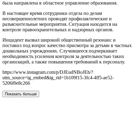
была направлена в областное управление образования.
В настоящее время сотрудники отдела по делам
несовершеннолетних проводят профилактические и
разъяснительные мероприятия. Ситуация находится на
контроле правоохранительных и надзорных органов.
Инцидент вызвал широкий общественный резонанс и
поставил под вопрос качество присмотра за детьми в частных
дошкольных учреждениях. Случившееся подчеркивает
необходимость усиления контроля за деятельностью таких
организаций, а также повышения требований к персоналу.
https://www.instagram.com/p/DJEudNBoJEh/?
utm_source=ig_embed&ig_rid=1b109f15-3fc4-4ff5-ae52-
5206f0e8c266
Показать больше