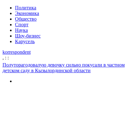
Политика
Экономика
Общество
Спорт
Наука
Шоу-бизнес
Карусель
korrespondent
,
:
:
Полуторагодовалую девочку сильно покусали в частном
детском саду в Кызылординской области