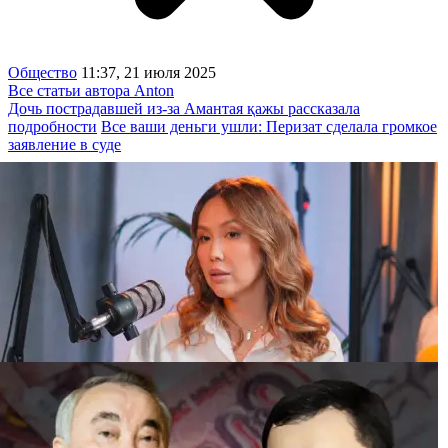
Общество
11:37, 21 июля 2025
Все статьи автора Anton
Дочь пострадавшей из-за Амантая қажы рассказала
подробности
Все ваши деньги ушли: Перизат сделала громкое
заявление в суде
“Иск на 25 миллионов“: бывшая жена