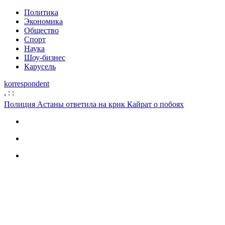
Политика
Экономика
Общество
Спорт
Наука
Шоу-бизнес
Карусель
korrespondent
,
:
:
Полиция Астаны ответила на крик Кайрат о побоях