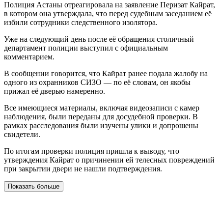
Полиция Астаны отреагировала на заявление Перизат Кайрат,
в котором она утверждала, что перед судебным заседанием её
избили сотрудники следственного изолятора.
Уже на следующий день после её обращения столичный
департамент полиции выступил с официальным
комментарием.
В сообщении говорится, что Кайрат ранее подала жалобу на
одного из охранников СИЗО — по её словам, он якобы
прижал её дверью намеренно.
Все имеющиеся материалы, включая видеозаписи с камер
наблюдения, были переданы для досудебной проверки. В
рамках расследования были изучены улики и допрошены
свидетели.
По итогам проверки полиция пришла к выводу, что
утверждения Кайрат о причинении ей телесных повреждений
при закрытии двери не нашли подтверждения.
Показать больше