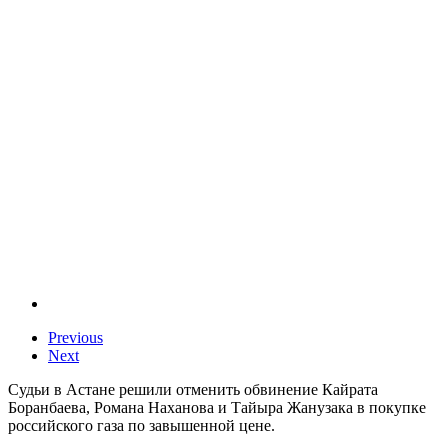
Previous
Next
Судьи в Астане решили отменить обвинение Кайрата
Боранбаева, Романа Наханова и Тайыра Жанузака в покупке
российского газа по завышенной цене.