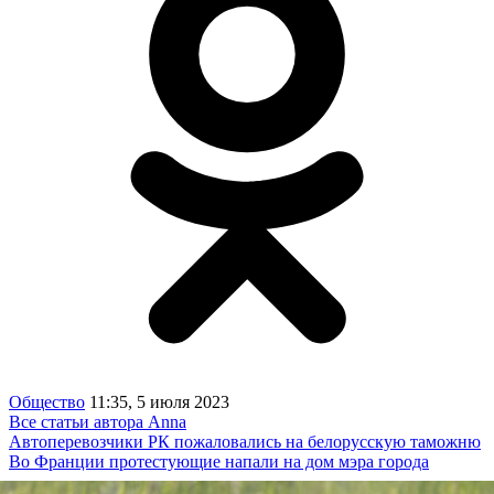
Общество
11:35, 5 июля 2023
Все статьи автора Anna
Автоперевозчики РК пожаловались на белорусскую таможню
Во Франции протестующие напали на дом мэра города