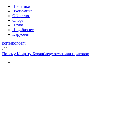
Политика
Экономика
Общество
Спорт
Наука
Шоу-бизнес
Карусель
korrespondent
,
:
:
Почему Кайрату Боранбаеву отменили приговор