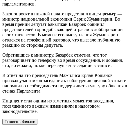
парламентариев.
Законопроект в нижней палате представил вице-премьер —
министр национальной экономики Серик Жумангарин. Во
время прений депутат Бакытжан Базарбек обвинил
представителей горнодобывающей отрасли в лоббировании
своих интересов. В момент его выступления Жумангарин
отвлекся на телефонный разговор, что вызвало публичную
реакцию со стороны депутата.
Обратившись к министру, Базарбек отметил, что тот
разговаривает по телефону во время обсуждения, и добавил,
что, возможно, позже переслушает заседание в записи.
В ответ на это председатель Мажилиса Ерлан Кошанов
призвал участников заседания к соблюдению деловой этики и
напомнил о необходимости поддерживать культуру общения в
стенах Парламента.
Инцидент стал одним из заметных моментов заседания,
посвящённого важным изменениям в налоговом
законодательстве.
Показать больше