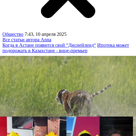
Общество
7:43, 10 апреля 2025
Все статьи автора Anna
Когда в Астане появится свой “Диснейленд“
Ипотека может
подорожать в Казахстане - вице-премьер