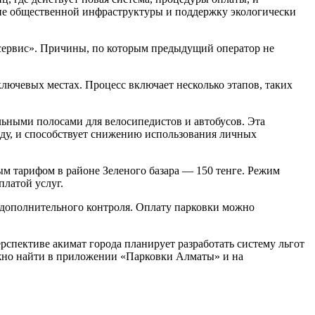
ние общественной инфраструктуры и поддержку экологически
сервис». Причины, по которым предыдущий оператор не
лючевых местах. Процесс включает несколько этапов, таких
ьными полосами для велосипедистов и автобусов. Эта
ду, и способствует снижению использования личных
м тарифом в районе Зеленого базара — 150 тенге. Режим
латой услуг.
 дополнительного контроля. Оплату парковки можно
рспективе акимат города планирует разработать систему льгот
жно найти в приложении «Парковки Алматы» и на