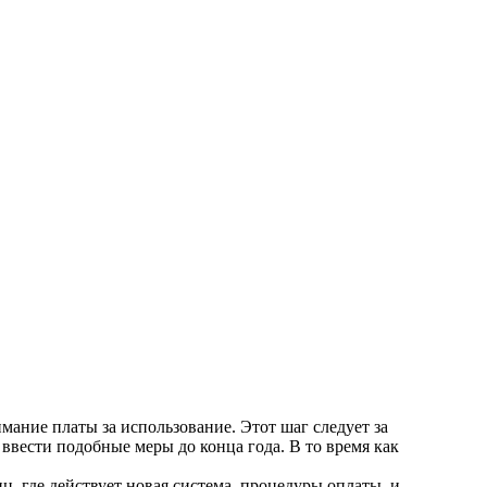
ание платы за использование. Этот шаг следует за
ввести подобные меры до конца года. В то время как
, где действует новая система, процедуры оплаты, и