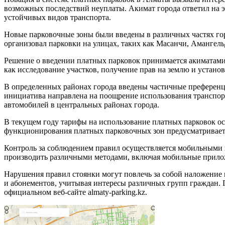
возможных последствий неуплаты. Акимат города ответил на 
устойчивых видов транспорта.
Новые парковочные зоны были введены в различных частях го
организовал парковки на улицах, таких как Масанчи, Амангел
Решение о введении платных парковок принимается акиматами 
как исследование участков, получение прав на землю и устан
В определенных районах города введены частичные преференц
инициатива направлена на поощрение использования транспор
автомобилей в центральных районах города.
В текущем году тарифы на использование платных парковок ос
функционирования платных парковочных зон предусматривает е
Контроль за соблюдением правил осуществляется мобильными 
производить различными методами, включая мобильные прил
Нарушения правил стоянки могут повлечь за собой наложение 
и абонементов, учитывая интересы различных групп граждан
официальном веб-сайте almaty-parking.kz.