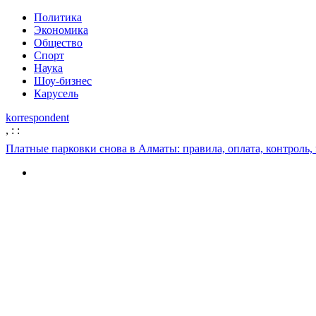
Политика
Экономика
Общество
Спорт
Наука
Шоу-бизнес
Карусель
korrespondent
,
:
:
Платные парковки снова в Алматы: правила, оплата, контроль