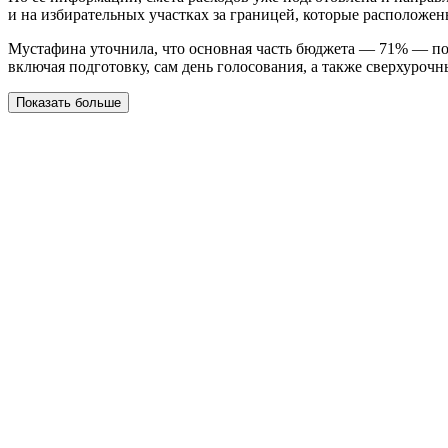
и на избирательных участках за границей, которые расположены
Мустафина уточнила, что основная часть бюджета — 71% — пойд
включая подготовку, сам день голосования, а также сверхуроч
Показать больше