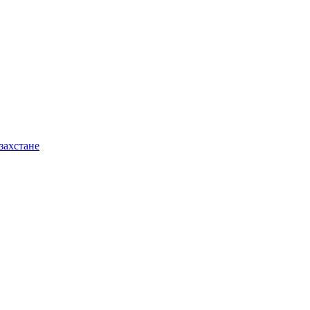
захстане