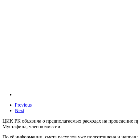
Previous
Next
ЦИК РК объявила о предполагаемых расходах на проведение пр
Мустафина, член комиссии.
По её информации, смета расходов уже подготовлена и направл