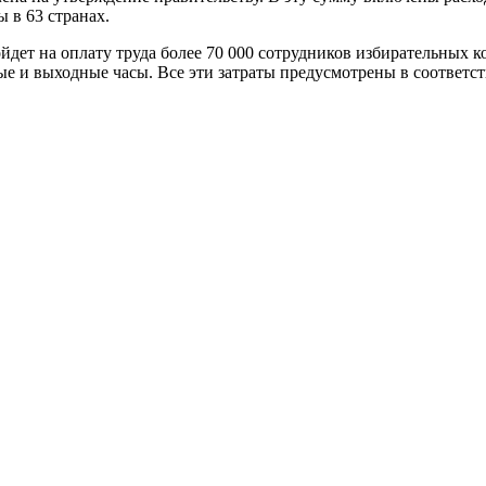
 в 63 странах.
ет на оплату труда более 70 000 сотрудников избирательных ко
ные и выходные часы. Все эти затраты предусмотрены в соответ