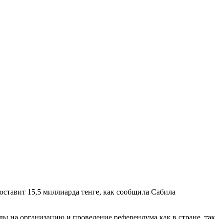
ставит 15,5 миллиарда тенге, как сообщила Сабила
ды на организацию и проведение референдума как в стране, так