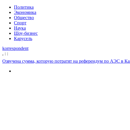
Политика
Экономика
Общество
Спорт
Наука
Шоу-бизнес
Карусель
korrespondent
,
:
:
Озвучена сумма, которую потратят на референдум по АЭС в Ка