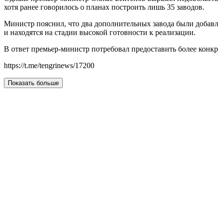
хотя ранее говорилось о планах построить лишь 35 заводов.
Министр пояснил, что два дополнительных завода были добав
и находятся на стадии высокой готовности к реализации.
В ответ премьер-министр потребовал предоставить более конк
https://t.me/tengrinews/17200
Показать больше