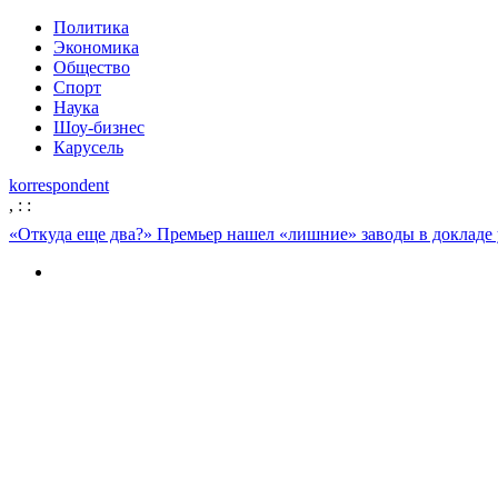
Политика
Экономика
Общество
Спорт
Наука
Шоу-бизнес
Карусель
korrespondent
,
:
:
«Откуда еще два?» Премьер нашел «лишние» заводы в докладе