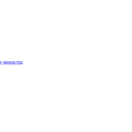
 у министра