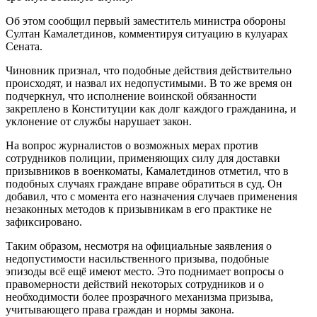
Об этом сообщил первый заместитель министра обороны
Султан Камалетдинов, комментируя ситуацию в кулуарах
Сената.
Чиновник признал, что подобные действия действительно
происходят, и назвал их недопустимыми. В то же время он
подчеркнул, что исполнение воинской обязанности
закреплено в Конституции как долг каждого гражданина, и
уклонение от службы нарушает закон.
На вопрос журналистов о возможных мерах против
сотрудников полиции, применяющих силу для доставки
призывников в военкоматы, Камалетдинов отметил, что в
подобных случаях граждане вправе обратиться в суд. Он
добавил, что с момента его назначения случаев применения
незаконных методов к призывникам в его практике не
зафиксировано.
Таким образом, несмотря на официальные заявления о
недопустимости насильственного призыва, подобные
эпизоды всё ещё имеют место. Это поднимает вопросы о
правомерности действий некоторых сотрудников и о
необходимости более прозрачного механизма призыва,
учитывающего права граждан и нормы закона.