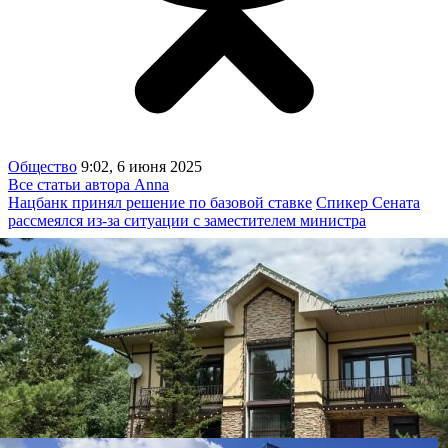
Общество
9:02, 6 июня 2025
Все статьи автора Anna
Нацбанк принял решение по базовой ставке
Спикер Сената
рассмеялся из-за ситуации с заместителем министра