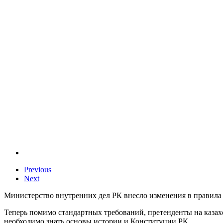
Previous
Next
Министерство внутренних дел РК внесло изменения в правила 
Теперь помимо стандартных требований, претенденты на казах
необходимо знать основы истории и Конституции РК.