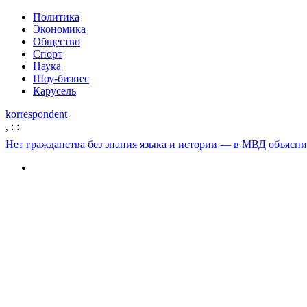
Политика
Экономика
Общество
Спорт
Наука
Шоу-бизнес
Карусель
korrespondent
,
:
:
Нет гражданства без знания языка и истории — в МВД объясн