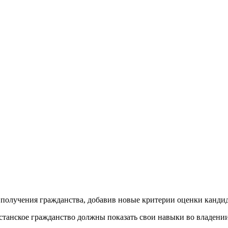
получения гражданства, добавив новые критерии оценки кандид
станское гражданство должны показать свои навыки во владени