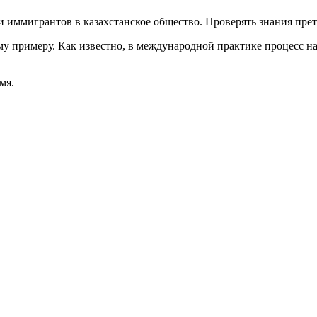
иммигрантов в казахстанское общество. Проверять знания прет
у примеру. Как известно, в международной практике процесс на
мя.