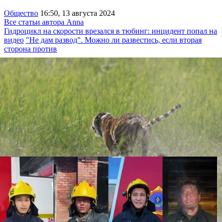
Общество
16:50, 13 августа 2024
Все статьи автора Anna
Гидроцикл на скорости врезался в тюбинг: инцидент попал на
видео
"Не дам развод". Можно ли развестись, если вторая
сторона против