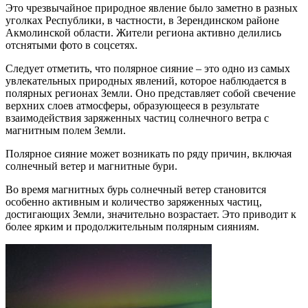
Это чрезвычайное природное явление было заметно в разных
уголках Республики, в частности, в Зерендинском районе
Акмолинской области. Жители региона активно делились
отснятыми фото в соцсетях.
Следует отметить, что полярное сияние – это одно из самых
увлекательных природных явлений, которое наблюдается в
полярных регионах Земли. Оно представляет собой свечение
верхних слоев атмосферы, образующееся в результате
взаимодействия заряженных частиц солнечного ветра с
магнитным полем Земли.
Полярное сияние может возникать по ряду причин, включая
солнечный ветер и магнитные бури.
Во время магнитных бурь солнечный ветер становится
особенно активным и количество заряженных частиц,
достигающих Земли, значительно возрастает. Это приводит к
более ярким и продолжительным полярным сияниям.