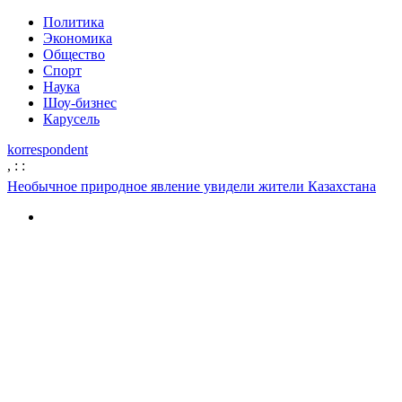
Политика
Экономика
Общество
Спорт
Наука
Шоу-бизнес
Карусель
korrespondent
,
:
:
Необычное природное явление увидели жители Казахстана