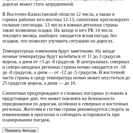
дорогах может стать затрудненной.
В Восточно-Казахстанской области 12 числа, а также в
горных районах юго-востока 12-13, синоптики прогнозируют
сильные снегопады. 13 числа в южных регионах страны
также возможны осадки. На западе и юге РК 14 числа
текущего месяца, наоборот, ожидается ясная погода, без
осадков, что позволит улучшить ситуацию на дорогах.
Температурные изменения будут заметными. На западе
ночные температуры будут колебаться от 11 до 3 градусов
мороза, а днем от +3 до -8 градусов. В центральных, северных
и северо-западных регионах страны ночью ожидается от -18
до -8 градусов, а днем — от -12 до -5 градусов. В восточной
части страны в среду температура ночью может опуститься до
25 градусов мороза, а днем — до 16.
Синоптики предупреждают о сложных погодных условиях в
предстоящие дни, что может повлиять на безопасность
передвижения по дорогам, особенно в северных и восточных
регионах. Жителям и гостям страны рекомендуется следить за
изменениями в прогнозах и соблюдать осторожность при
планировании поездок.
Показать больше