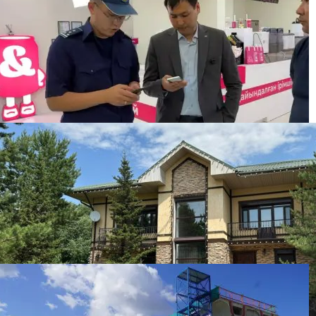
“Золотая“ спецоперация АФМ и КНБ: в
Кызылординской области задержали 13 человек
Бизнесмена оштрафовали на 86 500 тенге за
бесплатную раздачу мороженого детям