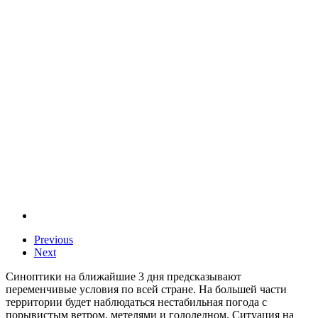
Previous
Next
Синоптики на ближайшие 3 дня предсказывают
переменчивые условия по всей стране. На большей части
территории будет наблюдаться нестабильная погода с
порывистым ветром, метелями и гололедном. Ситуация на