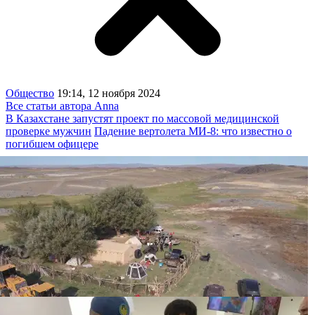
Общество
19:14, 12 ноября 2024
Все статьи автора Anna
В Казахстане запустят проект по массовой медицинской
проверке мужчин
Падение вертолета МИ-8: что известно о
погибшем офицере