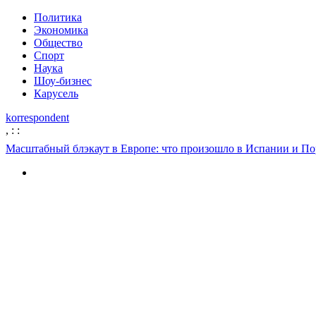
Политика
Экономика
Общество
Спорт
Наука
Шоу-бизнес
Карусель
korrespondent
,
:
:
Масштабный блэкаут в Европе: что произошло в Испании и П