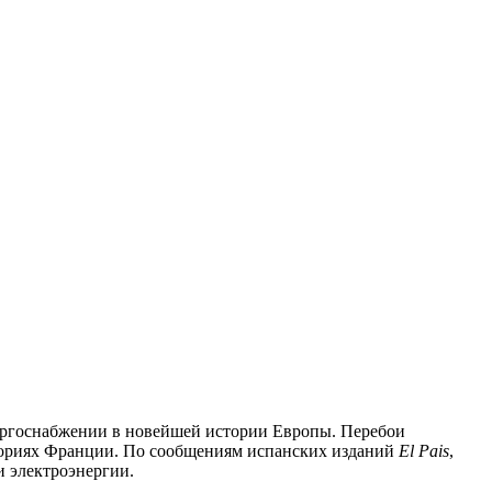
нергоснабжении в новейшей истории Европы. Перебои
иториях Франции. По сообщениям испанских изданий
El Pais
,
и электроэнергии.