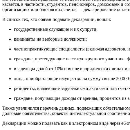
касается, в частности, студентов, пенсионеров, домохозяек и
организациях или банковских счетов — декларирование остаёт
В список тех, кто обязан подавать декларации, вошли:
государственные служащие и их супруги;
кандидаты на выборные должности;
частнопрактикующие специалисты (включая адвокатов, н
граждане, претендующие на статус крупного участника ф
владельцы долей от 10% и выше в юридических лицах и с
лица, приобретающие имущество на сумму свыше 20 000 
резиденты, владеющие зарубежными активами или счетами
граждане, получающие доходы от аренды, процентов из-
Также увеличился перечень данных, подлежащих обязательном
долговые обязательства, объекты интеллектуальной собственно
Декларации можно подавать как в электронном виде через eGo