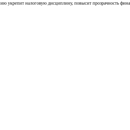
нию укрепит налоговую дисциплину, повысит прозрачность фин