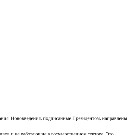
вания. Нововведения, подписанные Президентом, направлены
вов и не работающие в государственном секторе. Это