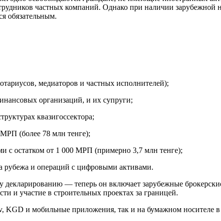
 сотрудников частных компаний. Однако при наличии зарубежной
ся обязательным.
отариусов, медиаторов и частных исполнителей);
инансовых организаций, и их супруги;
труктурах квазигоссектора;
МРП (более 78 млн тенге);
 с остатком от 1 000 МРП (примерно 3,7 млн тенге);
за рубежа и операций с цифровыми активами.
у декларированию — теперь он включает зарубежные брокерски
сти и участие в строительных проектах за границей.
v, KGD и мобильные приложения, так и на бумажном носителе в