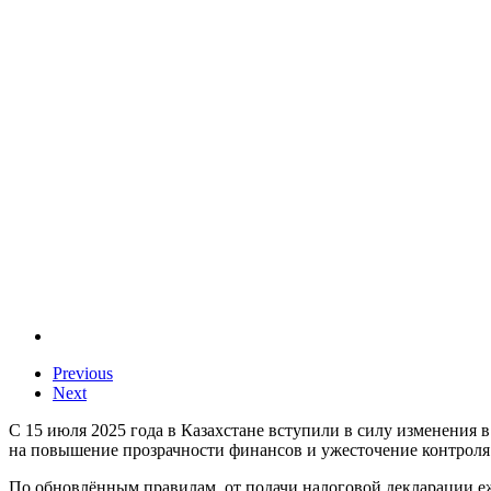
Previous
Next
С 15 июля 2025 года в Казахстане вступили в силу изменения
на повышение прозрачности финансов и ужесточение контроля
По обновлённым правилам, от подачи налоговой декларации е