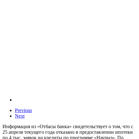
Previous
Next
Информация из «Отбасы банка» свидетельствует о том, что с
25 апреля текущего года отказано в предоставлении ипотеки
по 4 тыс. заявок на кредиты по программе «Наурыз». По