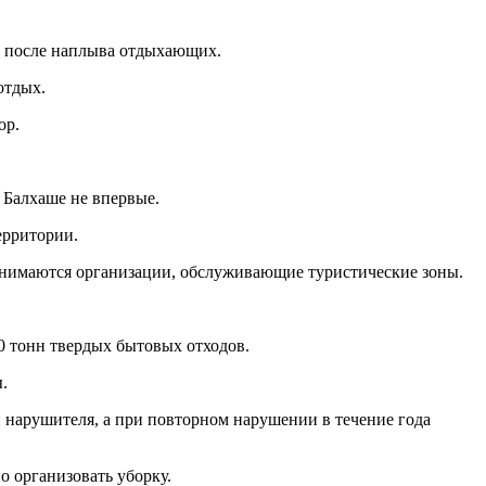
ш после наплыва отдыхающих.
отдых.
ор.
а Балхаше не впервые.
ерритории.
занимаются организации, обслуживающие туристические зоны.
0 тонн твердых бытовых отходов.
.
и нарушителя, а при повторном нарушении в течение года
 организовать уборку.