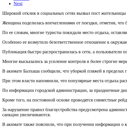
Next
Широкий отклик в социальных сетях вызвал пост жительницы К
Женщина поделилась впечатлениями от поездки, отметив, что 
По ее словам, многие туристы покидали место отдыха, оставля
Особенно ее возмутило безответственное отношение к окружаю
Публикация быстро распространилась в сети, а пользователи п
Многие высказались за усиление контроля и более строгие мер
В акимате Балхаша сообщили, что уборкой пляжей в пределах 
При этом власти напомнили, что популярные места отдыха расп
По информации городской администрации, за праздничные дни 
Кроме того, на постоянной основе проводятся совместные рей
За нарушение правил благоустройства предусмотрена админист
санкции увеличиваются.
В акимате также пояснили, что при получении информации о к