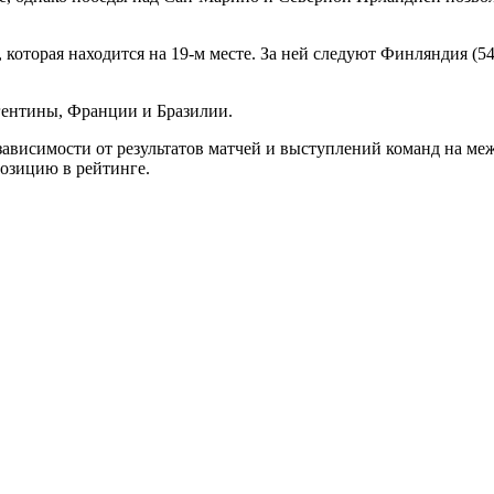
торая находится на 19-м месте. За ней следуют Финляндия (54-е
ентины, Франции и Бразилии.
ависимости от результатов матчей и выступлений команд на ме
позицию в рейтинге.