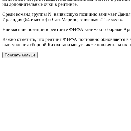
им дополнительные очки в рейтинге.
Среди команд группы N, наивысшую позицию занимает Дания, ко
Ирландия (64-е место) и Сан-Марино, занявшая 211-е место.
Наивысшие позиции в рейтинге ФИФА занимают сборные Арг
Важно отметить, что рейтинг ФИФА постоянно обновляется в з
выступления сборной Казахстана могут также повлиять на их 
Показать больше