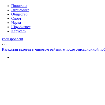
Политика
Экономика
Общество
Спорт
Наука
Шоу-бизнес
Карусель
korrespondent
,
:
:
Казахстан взлетел в мировом рейтинге после сенсационной по