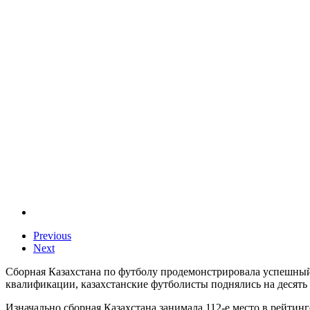
Previous
Next
Сборная Казахстана по футболу продемонстрировала успешный 
квалификации, казахстанские футболисты поднялись на десять 
Изначально сборная Казахстана занимала 112-е место в рейтин