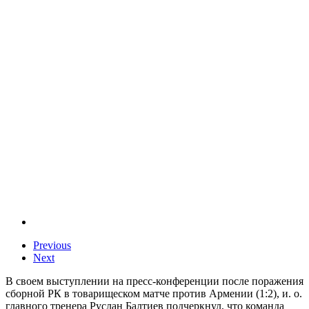
Previous
Next
В своем выступлении на пресс-конференции после поражения
сборной РК в товарищеском матче против Армении (1:2), и. о.
главного тренера Руслан Балтиев подчеркнул, что команда