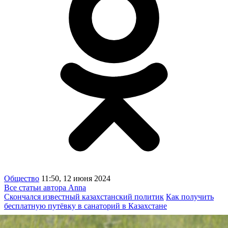
Общество
11:50, 12 июня 2024
Все статьи автора Anna
Скончался известный казахстанский политик
Как получить
бесплатную путёвку в санаторий в Казахстане