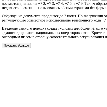
достаются диапазоны +7 2, +7 3, +7 4, +7 5 и +7 9. Таким обр
недавнего времени использовалась обеими странами без форма
Обсуждение документа продлится до 2 июня. По завершении эт
регулирующее совместное использование телефонного кода +7 
Введение данного порядка создаёт условия для более чёткого
администрирование национальных операторов связи. Кроме тог
очередным шагом в сторону самостоятельного регулирования 
Показать больше