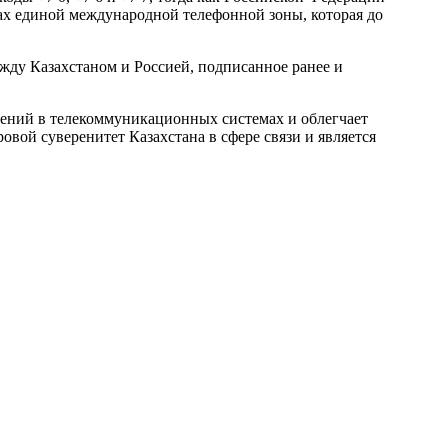
елах единой международной телефонной зоны, которая до
жду Казахстаном и Россией, подписанное ранее и
ечений в телекоммуникационных системах и облегчает
вой суверенитет Казахстана в сфере связи и является