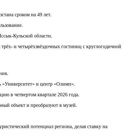
тана сроком на 49 лет.
льзование.
ссык-Кульской области.
 трёх- и четырёхзвёздочных гостиниц с круглогодичной
ния.
рь «Университет» и центр «Олимп».
цию в четвертом квартале 2026 года.
ный объект и преобразуют в музей.
уристический потенциал региона, делая ставку на