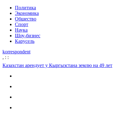
Политика
Экономика
Общество
Спорт
Наука
Шоу-бизнес
Карусель
korrespondent
,
:
:
Казахстан арендует у Кыргызстана землю на 49 лет