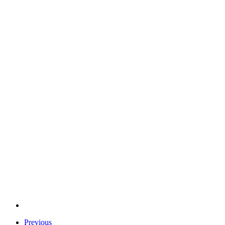
Previous