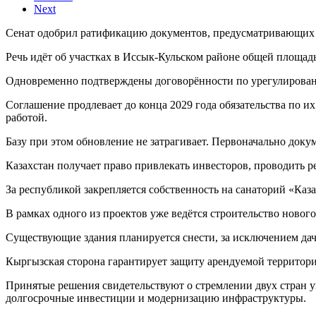
Next
Сенат одобрил ратификацию документов, предусматривающих д
Речь идёт об участках в Иссык-Кульском районе общей площадь
Одновременно подтверждены договорённости по урегулировани
Соглашение продлевает до конца 2029 года обязательства по 
работой.
Базу при этом обновление не затрагивает. Первоначально докум
Казахстан получает право привлекать инвесторов, проводить 
За республикой закрепляется собственность на санаторий «Ка
В рамках одного из проектов уже ведётся строительство новог
Существующие здания планируется снести, за исключением дач
Кыргызская сторона гарантирует защиту арендуемой территори
Принятые решения свидетельствуют о стремлении двух стран уг
долгосрочные инвестиции и модернизацию инфраструктуры.