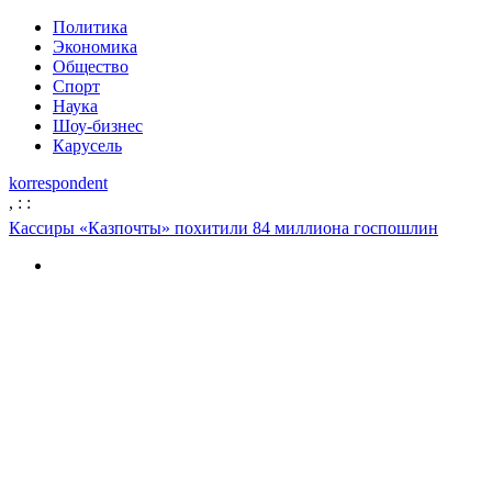
Политика
Экономика
Общество
Спорт
Наука
Шоу-бизнес
Карусель
korrespondent
,
:
:
Кассиры «Казпочты» похитили 84 миллиона госпошлин