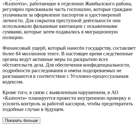
«Казпочта», работающие в отделении Жамбылского района,
регулярно присваивали часть госпошлин, которые граждане
уплачивали за оформление паспортов и удостоверений
личности. Для сокрытия преступной деятельности они
использовали фальшивые квитанции с искаженными
суммами, которые затем подавались в миграционную
полицию.
Финансовый ущерб, который нанесён государству, составляет
более 84 миллионов тенге. В настоящее время следственные
органы ведут активные меры по раскрытию всех
обстоятельств дела. Для обеспечения конфиденциальности,
подробности расследования и имена подозреваемых не
разглашаются в соответствии с Уголовно-процессуальным
кодексом.
Кроме того, в связи с выявленным нарушением, в АО
«Казпочта» планируется провести внутреннюю проверку и
усилить контроль за работой кассиров, чтобы предотвратить
подобные случаи в будущем.
Показать больше