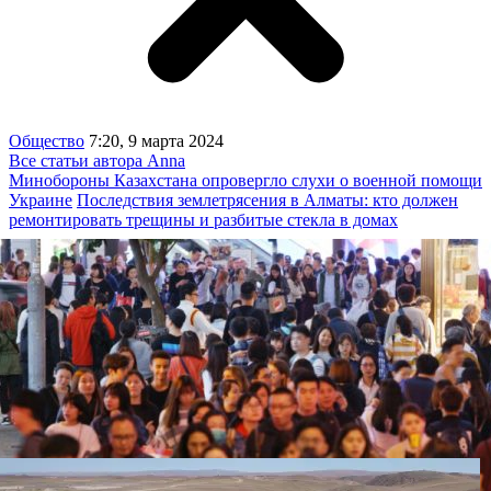
Общество
7:20, 9 марта 2024
Все статьи автора Anna
Минобороны Казахстана опровергло слухи о военной помощи
Украине
Последствия землетрясения в Алматы: кто должен
ремонтировать трещины и разбитые стекла в домах