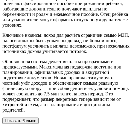
получают фиксированное пособие при рождении ребёнка,
работающие дополнительно получают выплаты по
беременности и родам и ежемесячное пособие. Отец ребёнка
или усыновители могут оформить отпуск по уходу на тех же
условиях.
Ключевые нюансы: доход для расчёта ограничен семью МЗП,
налоги должны быть уплачены до выдачи больничного,
постфактум увеличить выплаты невозможно, при нескольких
источниках дохода учитывается потолок.
Обновлённая система делает выплаты прозрачными и
предсказуемыми. Максимальная поддержка доступна при
планировании, официальных доходах и аккуратной
подготовке документов. Новые правила стимулируют
честный учёт доходов и обеспечивают семьям реальную
финансовую опору — при соблюдении всех условий помощь
может составить до 7,5 млн тенге на весь период. Это
подчёркивает, что размер декретных теперь зависит не от
хитростей и схем, а от планирования и дисциплины
родителей.
Показать больше