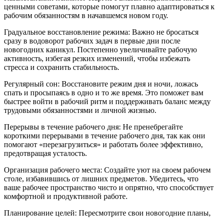
ценными советами, которые помогут плавно адаптироваться к
рабочим обязанностям в начавшемся новом году.
Градуальное восстановление режима: Важно не бросаться
сразу в водоворот рабочих задач в первые дни после
новогодних каникул. Постепенно увеличивайте рабочую
активность, избегая резких изменений, чтобы избежать
стресса и сохранить стабильность.
Регулярный сон: Восстановите режим дня и ночи, ложась
спать и просыпаясь в одно и то же время. Это поможет вам
быстрее войти в рабочий ритм и поддерживать баланс между
трудовыми обязанностями и личной жизнью.
Перерывы в течение рабочего дня: Не пренебрегайте
короткими перерывами в течение рабочего дня, так как они
помогают «перезагрузиться» и работать более эффективно,
предотвращая усталость.
Организация рабочего места: Создайте уют на своем рабочем
столе, избавившись от лишних предметов. Убедитесь, что
ваше рабочее пространство чисто и опрятно, что способствует
комфортной и продуктивной работе.
Планирование целей: Пересмотрите свои новогодние планы,