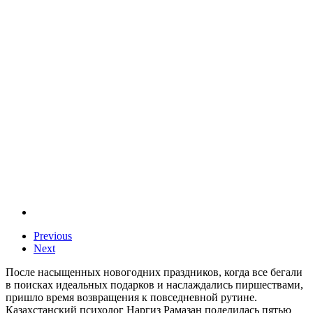
Previous
Next
После насыщенных новогодних праздников, когда все бегали
в поисках идеальных подарков и наслаждались пиршествами,
пришло время возвращения к повседневной рутине.
Казахстанский психолог Наргиз Рамазан поделилась пятью