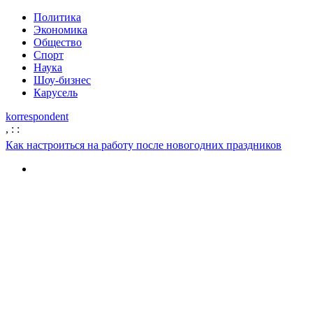
Политика
Экономика
Общество
Спорт
Наука
Шоу-бизнес
Карусель
korrespondent
,
:
:
Как настроиться на работу после новогодних праздников