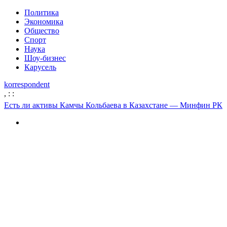
Политика
Экономика
Общество
Спорт
Наука
Шоу-бизнес
Карусель
korrespondent
,
:
:
Есть ли активы Камчы Кольбаева в Казахстане — Минфин РК