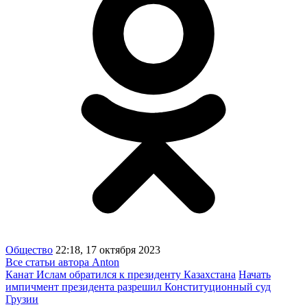
Общество
22:18, 17 октября 2023
Все статьи автора Anton
Канат Ислам обратился к президенту Казахстана
Начать
импичмент президента разрешил Конституционный суд
Грузии