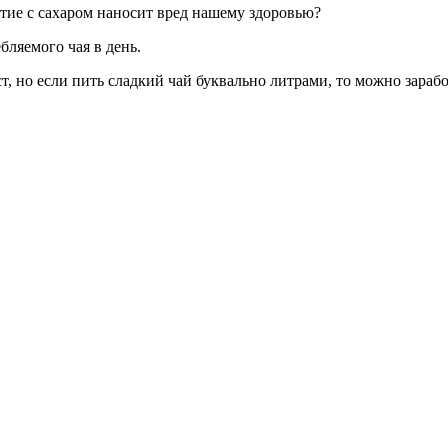
итие с сахаром наносит вред нашему здоровью?
бляемого чая в день.
т, но если пить сладкий чай буквально литрами, то можно зарабо