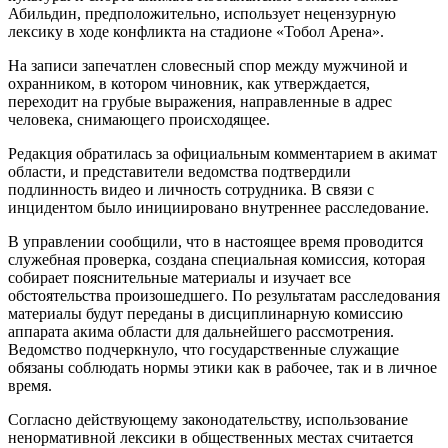
Абильдин, предположительно, использует нецензурную
лексику в ходе конфликта на стадионе «Тобол Арена».
На записи запечатлен словесный спор между мужчиной и
охранником, в котором чиновник, как утверждается,
переходит на грубые выражения, направленные в адрес
человека, снимающего происходящее.
Редакция обратилась за официальным комментарием в акимат
области, и представители ведомства подтвердили
подлинность видео и личность сотрудника. В связи с
инцидентом было инициировано внутреннее расследование.
В управлении сообщили, что в настоящее время проводится
служебная проверка, создана специальная комиссия, которая
собирает пояснительные материалы и изучает все
обстоятельства произошедшего. По результатам расследования
материалы будут переданы в дисциплинарную комиссию
аппарата акима области для дальнейшего рассмотрения.
Ведомство подчеркнуло, что государственные служащие
обязаны соблюдать нормы этики как в рабочее, так и в личное
время.
Согласно действующему законодательству, использование
ненормативной лексики в общественных местах считается