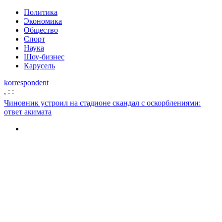
Политика
Экономика
Общество
Спорт
Наука
Шоу-бизнес
Карусель
korrespondent
,
:
:
Чиновник устроил на стадионе скандал с оскорблениями:
ответ акимата