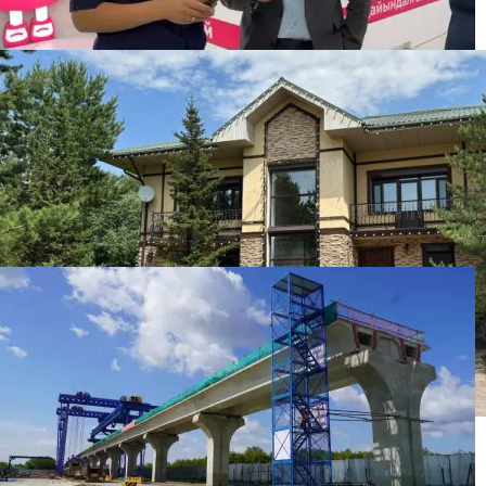
Бизнесмена оштрафовали на 86 500 тенге за
бесплатную раздачу мороженого детям
Элитный коттедж из возвращенных активов
продали в Астане: фото