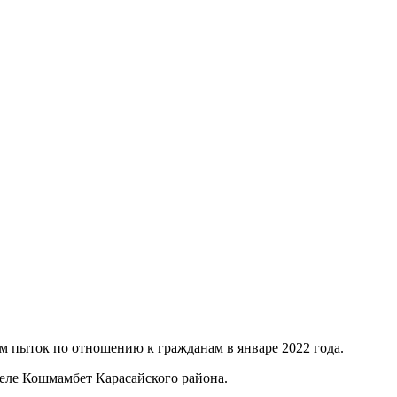
м пыток по отношению к гражданам в январе 2022 года.
еле Кошмамбет Карасайского района.