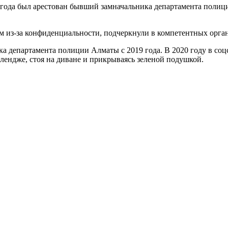
 года был арестован бывший замначальника департамента полиц
м из-за конфиденциальности, подчеркнули в компетентных орган
ка департамента полиции Алматы с 2019 года. В 2020 году в со
лендже, стоя на диване и прикрываясь зеленой подушкой.