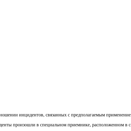
отношении инцидентов, связанных с предполагаемым применение
денты произошли в специальном приемнике, расположенном в с