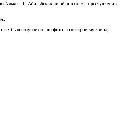
ии Алматы Б. Абильбеков по обвинению в преступлении,
ах.
цсетях было опубликовано фото, на которой мужчина,