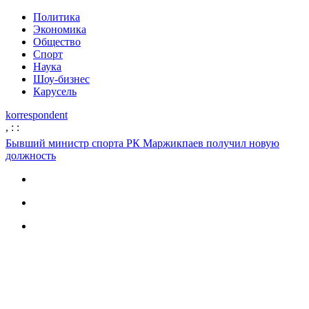
Политика
Экономика
Общество
Спорт
Наука
Шоу-бизнес
Карусель
korrespondent
,
:
:
Бывший министр спорта РК Маржикпаев получил новую
должность